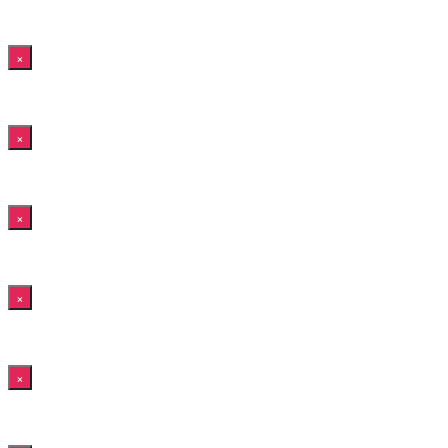
×
×
×
×
×