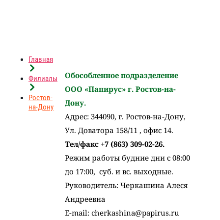
Главная
Обособленное подразделение
Филиалы
ООО «Папирус» г. Ростов-на-
Ростов-
Дону.
на-Дону
Адрес: 344090, г. Ростов-на-Дону,
Ул. Доватора 158/11 , офис 14.
Тел/факс +7 (863) 309-02-26.
Режим работы будние дни с 08:00
до 17:00, суб. и вс. выходные.
Руководитель: Черкашина Алеся
Андреевна
E-mail:
cherkashina@papirus.ru