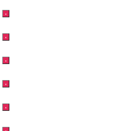
×
×
×
×
×
×