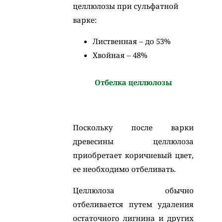
целлюлозы при сульфатной
варке:
Лиственная – до 53%
Хвойная – 48%
Отбелка целлюлозы
Поскольку после варки
древесины целлюлоза
приобретает коричневый цвет,
ее необходимо отбеливать.
Целлюлоза обычно
отбеливается путем удаления
остаточного лигнина и других