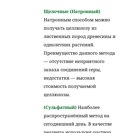
Щелочные (Натронный)
Натронным способом можно
получать целлюлозу из
лиственных пород древесины и
однолетних растений.
Преимущество данного метода
— отсутствие неприятного
запаха соединений серы,
недостатки — высокая
стоимость получаемой
целлюлозы.
(Сульфатный)
Наиболее
распространённый метод на
сегодняшний день
.
В качестве
реагента используют раствор,