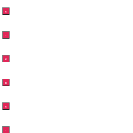
×
×
×
×
×
×