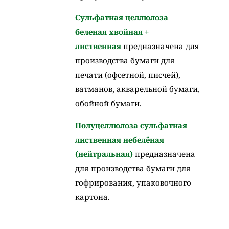
Сульфатная целлюлоза
беленая хвойная +
лиственная
предназначена для
производства бумаги для
печати (офсетной, писчей),
ватманов, акварельной бумаги,
обойной бумаги.
Полуцеллюлоза сульфатная
лиственная небелёная
(нейтральная)
предназначена
для производства бумаги для
гофрирования, упаковочного
картона.