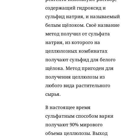
содержащий гидроксид и
сульфид натрия, и называемый
белым щёлоком. Своё название
метод получил от сульфата
натрия, из которого на
целлюлозных комбинатах
получают сульфид для белого
щёлока. Метод пригоден для
получения целлюлозы из
любого вида растительного
сырья.
В настоящее время
сульфатным способом варки
получают 90% мирового
объема целлюлозы. Выход