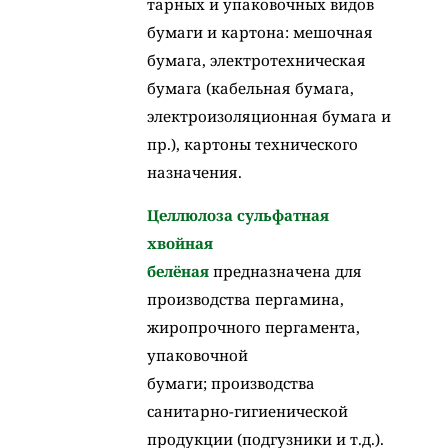
тарных и упаковочных видов
бумаги и картона: мешочная
бумага, электротехническая
бумага (кабельная бумага,
электроизоляционная бумага и
пр.), картоны технического
назначения.
Целлюлоза сульфатная
хвойная
белёная
предназначена для
производства пергамина,
жиропрочного пергамента,
упаковочной
бумаги; производства
санитарно-гигиенической
продукции (подгузники и т.д.).