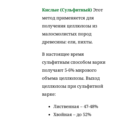
Кислые (Сульфитный)
Этот
метод применяется для
получения целлюлозы из
малосмолистых пород
древесины: ели, пихты.
В настоящее время
сульфитным способом варки
получают 5-6% мирового
объема целлюлозы. Выход
целлюлозы при сульфитной
варке:
Лиственная – 47-48%
Хвойная – до 52%