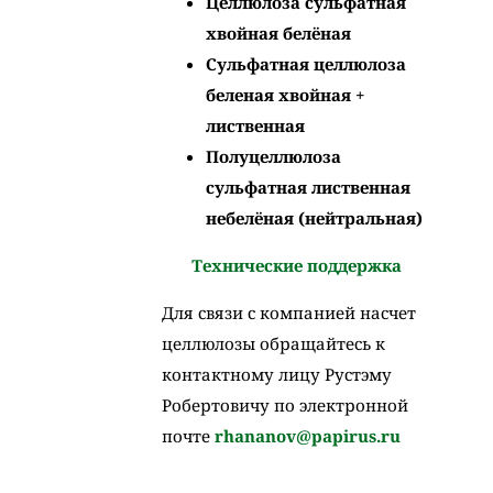
Целлюлоза сульфатная
хвойная белёная
Сульфатная целлюлоза
беленая хвойная +
лиственная
Полуцеллюлоза
сульфатная лиственная
небелёная (нейтральная)
Технические поддержка
Для связи с компанией насчет
целлюлозы обращайтесь к
контактному лицу Рустэму
Робертовичу по электронной
почте
rhananov@papirus.ru