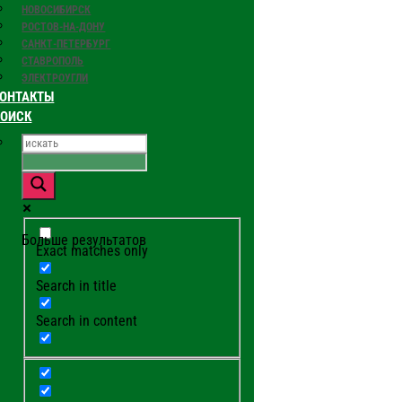
НОВОСИБИРСК
РОСТОВ-НА-ДОНУ
САНКТ-ПЕТЕРБУРГ
СТАВРОПОЛЬ
ЭЛЕКТРОУГЛИ
ОНТАКТЫ
ПОИСК
Больше результатов
Exact matches only
Search in title
Search in content