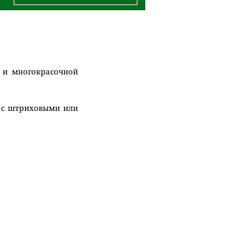
 и многокрасочной
я с штриховыми или