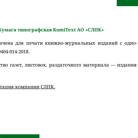
Бумага типографская KomiText АО «СЛПК»
чена для печати книжно-журнальных изданий с одно-
404-014-2018.
тво газет, листовок, раздаточного материала — издани
тация компании СЛПК.