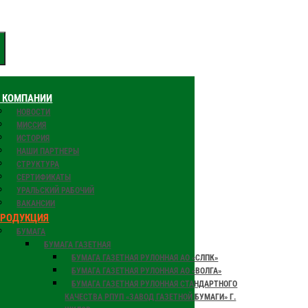
 КОМПАНИИ
НОВОСТИ
МИССИЯ
ИСТОРИЯ
НАШИ ПАРТНЕРЫ
СТРУКТУРА
СЕРТИФИКАТЫ
УРАЛЬСКИЙ РАБОЧИЙ
ВАКАНСИИ
ПРОДУКЦИЯ
БУМАГА
БУМАГА ГАЗЕТНАЯ
БУМАГА ГАЗЕТНАЯ РУЛОННАЯ АО «СЛПК»
БУМАГА ГАЗЕТНАЯ РУЛОННАЯ АО «ВОЛГА»
БУМАГА ГАЗЕТНАЯ РУЛОННАЯ СТАНДАРТНОГО
КАЧЕСТВА РПУП «ЗАВОД ГАЗЕТНОЙ БУМАГИ» Г.