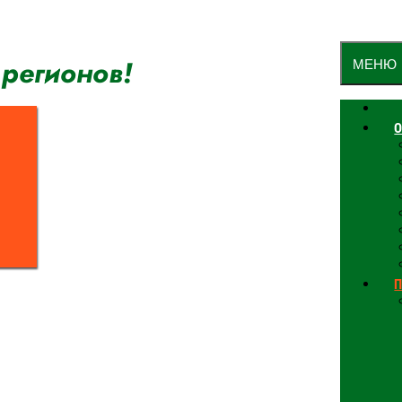
 регионов!
МЕНЮ
О