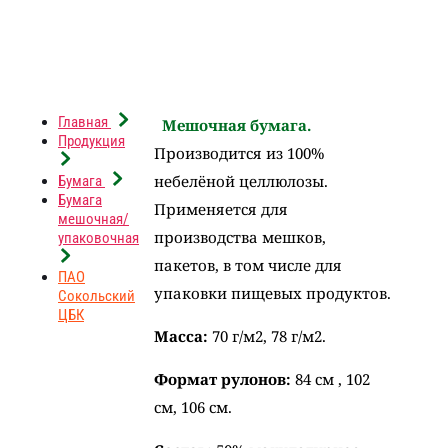
Главная
Мешочная бумага.
Продукция
Производится из 100%
небелёной целлюлозы.
Бумага
Бумага
Применяется для
мешочная/
производства мешков,
упаковочная
пакетов, в том числе для
ПАО
упаковки пищевых продуктов.
Сокольский
ЦБК
Масса:
70 г/м2, 78 г/м2.
Формат рулонов:
84 см , 102
см, 106 см.