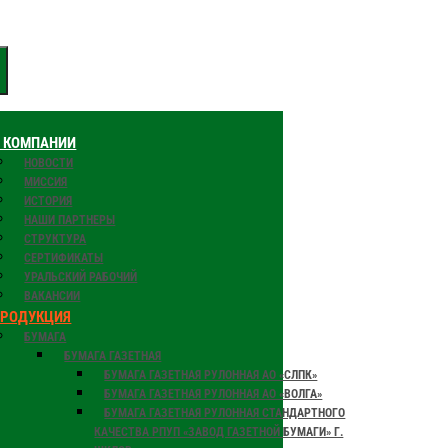
 КОМПАНИИ
НОВОСТИ
МИССИЯ
ИСТОРИЯ
НАШИ ПАРТНЕРЫ
СТРУКТУРА
СЕРТИФИКАТЫ
УРАЛЬСКИЙ РАБОЧИЙ
ВАКАНСИИ
ПРОДУКЦИЯ
БУМАГА
БУМАГА ГАЗЕТНАЯ
БУМАГА ГАЗЕТНАЯ РУЛОННАЯ АО «СЛПК»
БУМАГА ГАЗЕТНАЯ РУЛОННАЯ АО «ВОЛГА»
БУМАГА ГАЗЕТНАЯ РУЛОННАЯ СТАНДАРТНОГО
КАЧЕСТВА РПУП «ЗАВОД ГАЗЕТНОЙ БУМАГИ» Г.