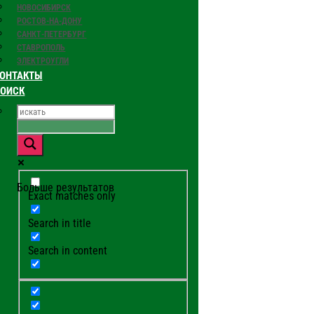
НОВОСИБИРСК
РОСТОВ-НА-ДОНУ
САНКТ-ПЕТЕРБУРГ
СТАВРОПОЛЬ
ЭЛЕКТРОУГЛИ
ОНТАКТЫ
ПОИСК
Больше результатов
Exact matches only
Search in title
Search in content