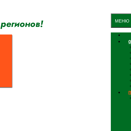
 регионов!
МЕНЮ
О