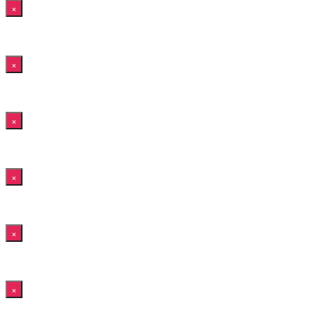
×
×
×
×
×
×