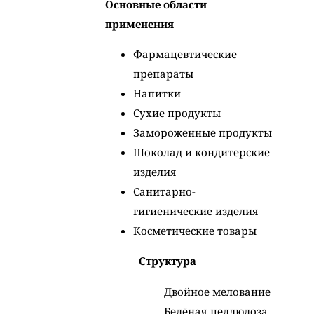
Основные области
применения
Фармацевтические
препараты
Напитки
Сухие продукты
Замороженные продукты
Шоколад и кондитерские
изделия
Санитарно-
гигиенические изделия
Косметические товары
Структура
Двойное мелование
Белёная целлюлоза