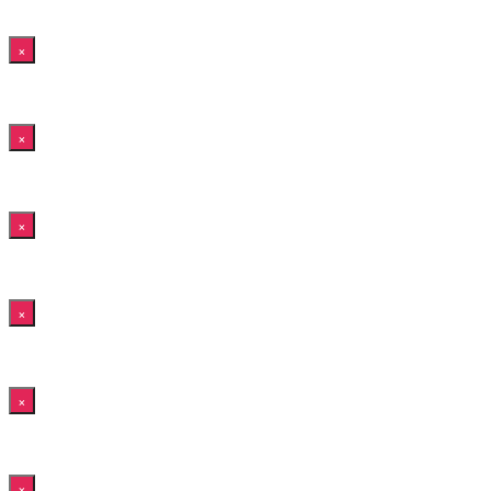
×
×
×
×
×
×