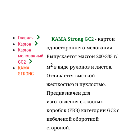
Главная
КАМА Strong GC2
-
картон
Картон
одностороннего мелования.
Картон
мелованный
Выпускается массой 200-335 г/
GC2
2
м
в виде рулонов и листов.
КАМА
STRONG
Отличается высокой
жесткостью и пухлостью.
Предназначен для
изготовления складных
коробок (FBB) категории GC2 с
небеленой оборотной
стороной.